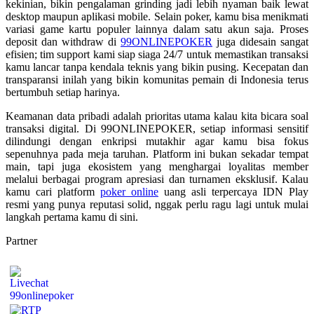
kekinian, bikin pengalaman grinding jadi lebih nyaman baik lewat
desktop maupun aplikasi mobile. Selain poker, kamu bisa menikmati
variasi game kartu populer lainnya dalam satu akun saja. Proses
deposit dan withdraw di
99ONLINEPOKER
juga didesain sangat
efisien; tim support kami siap siaga 24/7 untuk memastikan transaksi
kamu lancar tanpa kendala teknis yang bikin pusing. Kecepatan dan
transparansi inilah yang bikin komunitas pemain di Indonesia terus
bertumbuh setiap harinya.
Keamanan data pribadi adalah prioritas utama kalau kita bicara soal
transaksi digital. Di 99ONLINEPOKER, setiap informasi sensitif
dilindungi dengan enkripsi mutakhir agar kamu bisa fokus
sepenuhnya pada meja taruhan. Platform ini bukan sekadar tempat
main, tapi juga ekosistem yang menghargai loyalitas member
melalui berbagai program apresiasi dan turnamen eksklusif. Kalau
kamu cari platform
poker online
uang asli terpercaya IDN Play
resmi yang punya reputasi solid, nggak perlu ragu lagi untuk mulai
langkah pertama kamu di sini.
Partner