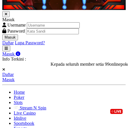
Masuk
Username
Password
Masuk
Daftar
Lupa Password?
Masuk
Info Terkini :
Kepada seluruh member setia 99onlinepoker, 
Daftar
Masuk
Home
Poker
Slots
Stream N Spin
Live Casino
Idnlive
Sportsbook