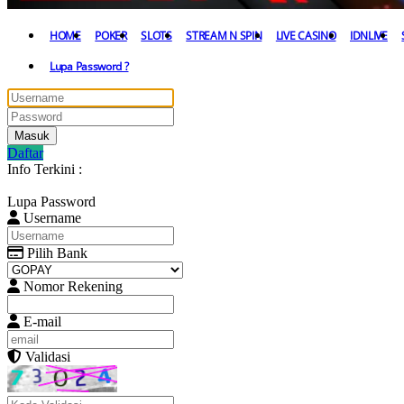
HOME
POKER
SLOTS
STREAM N SPIN
LIVE CASINO
IDNLIVE
Lupa Password ?
username
Password
Masuk
Daftar
Info Terkini :
Lupa Password
Username
Pilih Bank
Nomor Rekening
E-mail
Validasi