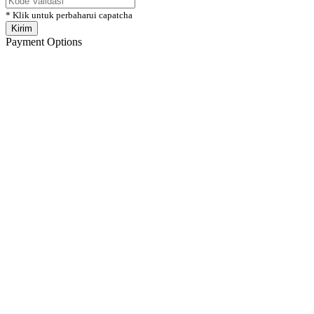
* Klik untuk perbaharui capatcha
Kirim
Payment Options