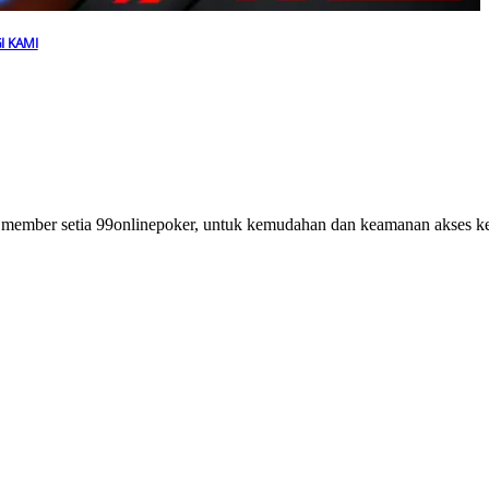
 KAMI
epoker, untuk kemudahan dan keamanan akses ke permainan segera downl