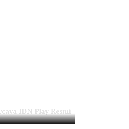
rcaya IDN Play Resmi
agai solusi buat kamu yang pengen main poker