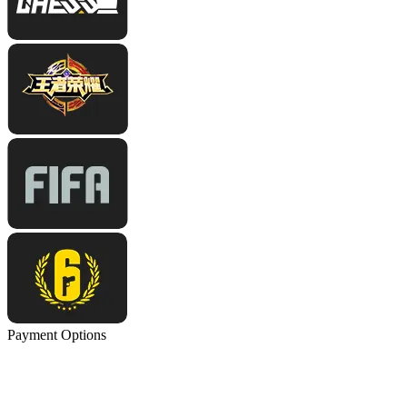
Payment Options