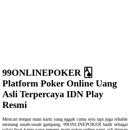
99ONLINEPOKER 🂡
Platform Poker Online Uang
Asli Terpercaya IDN Play
Resmi
Mencari tempat main kartu yang nggak cuma seru tapi juga reliable
memang susah-susah gampang. 99ONLINEPOKER hadir sebagai
solusi buat kamu yang pengen main poker online uang asli dengan