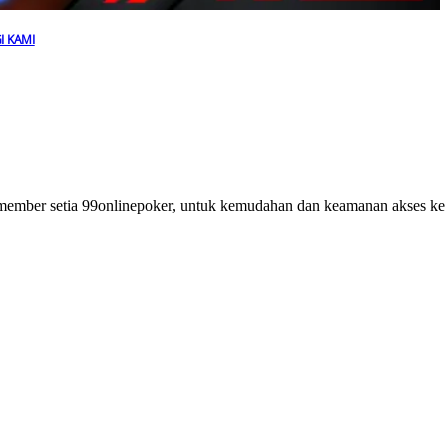
 KAMI
tuk kemudahan dan keamanan akses ke permainan segera download aplik