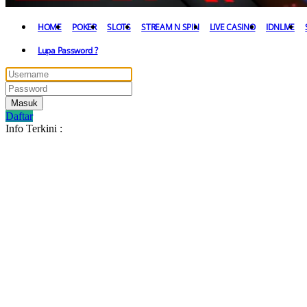
HOME
POKER
SLOTS
STREAM N SPIN
LIVE CASINO
IDNLIVE
Lupa Password ?
username
Password
Masuk
Daftar
Info Terkini :